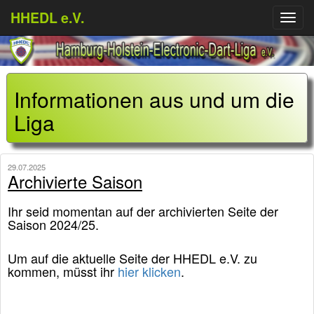
HHEDL e.V.
Menü
aufkl
Informationen aus und um die
Liga
29.07.2025
Archivierte Saison
Ihr seid momentan auf der archivierten Seite der
Saison 2024/25.
Um auf die aktuelle Seite der HHEDL e.V. zu
kommen, müsst ihr
hier
klicken
.