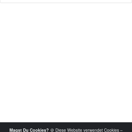
Magst Du Cookies?
🍪 Diese Website verwendet Cookies –