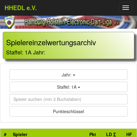
HHEDL e.V.
Menü
aufkl
Spielereinzelwertungsarchiv
Staffel: 1A Jahr:
Jahr:
Staffel: 1A
Punkteschlüssel
#
Spieler
Pkt
LD ∑
HF