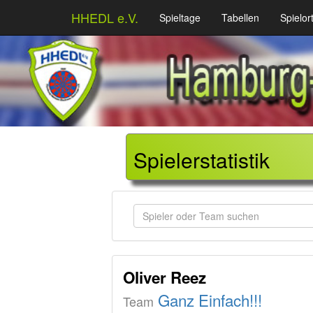
HHEDL e.V.
Spieltage
Tabellen
Spielor
Spielerstatistik
Spieler oder Team suchen
Oliver Reez
Ganz Einfach!!!
Team