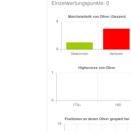
Einzelwertungspunkte: 0