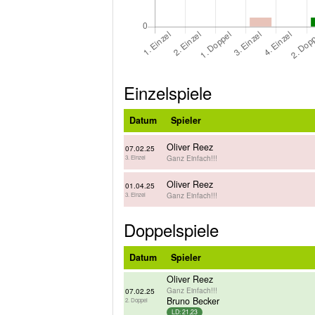
Einzelspiele
Datum
Spieler
Oliver Reez
07.02.25
Ganz Einfach!!!
3. Einzel
Oliver Reez
01.04.25
Ganz Einfach!!!
3. Einzel
Doppelspiele
Datum
Spieler
Oliver Reez
Ganz Einfach!!!
07.02.25
Bruno Becker
2. Doppel
LD: 21,23