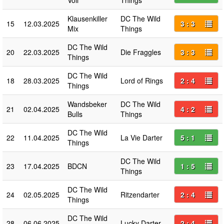
Klausenkiller
DC The Wild
15
12.03.2025
3 : 3
Mix
Things
DC The Wild
20
22.03.2025
Die Fraggles
3 : 3
Things
DC The Wild
18
28.03.2025
Lord of Rings
2 : 4
Things
Wandsbeker
DC The Wild
21
02.04.2025
4 : 2
Bulls
Things
DC The Wild
22
11.04.2025
La Vie Darter
5 : 1
Things
DC The Wild
23
17.04.2025
BDCN
1 : 5
Things
DC The Wild
24
02.05.2025
Ritzendarter
2 : 4
Things
DC The Wild
28
06.06.2025
Lucky Darter
2 : 4