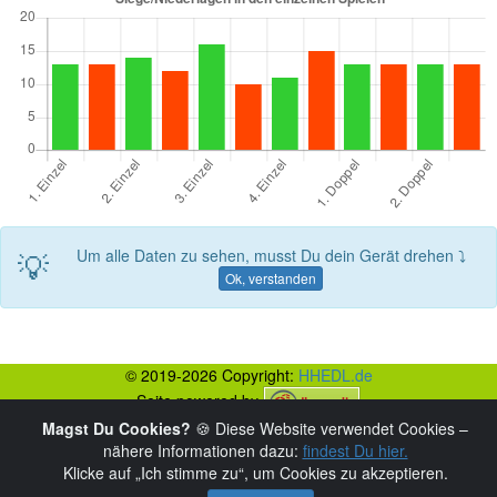
💡
Um alle Daten zu sehen, musst Du dein Gerät drehen ⤵
Ok, verstanden
© 2019-2026 Copyright:
HHEDL.de
Seite powered by
Magst Du Cookies?
🍪 Diese Website verwendet Cookies –
nähere Informationen dazu:
findest Du hier.
Klicke auf „Ich stimme zu“, um Cookies zu akzeptieren.