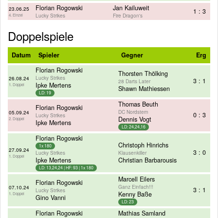
Florian Rogowski
Jan Kailuweit
23.06.25
1 : 3
Lucky Strikes
Fire Dragon's
4. Einzel
Doppelspiele
Datum
Spieler
Gegner
Erg
Florian Rogowski
Thorsten Thölking
Lucky Strikes
26.08.24
3 : 1
28 Darts Later
Ipke Mertens
1. Doppel
Shawn Mathiessen
LD: 19
Thomas Beuth
Florian Rogowski
DC Nordstern
05.09.24
0 : 3
Lucky Strikes
Dennis Vogt
2. Doppel
Ipke Mertens
LD: 24,24,16
Florian Rogowski
Christoph Hinrichs
1x 180
27.09.24
3 : 0
Lucky Strikes
Klausenkiller
1. Doppel
Ipke Mertens
Christian Barbarousis
LD: 13,24,24 | HF: 93 | 1x 180
Marcell Eilers
Florian Rogowski
Ganz Einfach!!!
07.10.24
3 : 1
Lucky Strikes
Kenny Baße
1. Doppel
Gino Vanni
LD: 23
Florian Rogowski
Mathias Samland