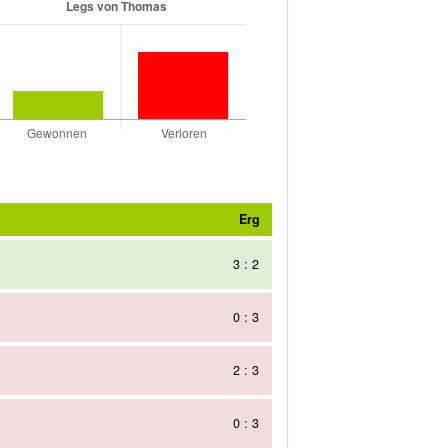
Erg
3 : 2
0 : 3
2 : 3
0 : 3