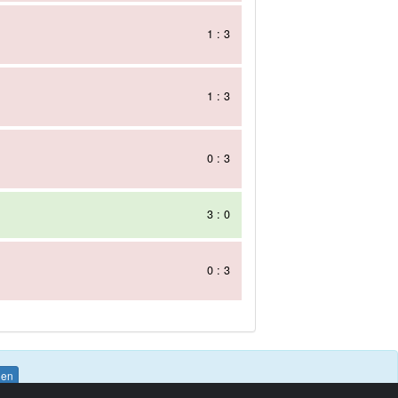
1 : 3
1 : 3
0 : 3
3 : 0
0 : 3
den