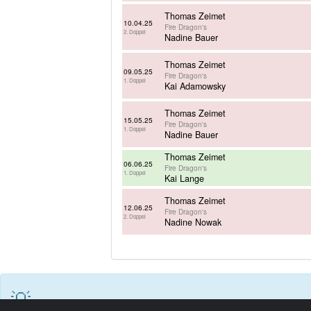
Thomas Zeimet
10.04.25
Fire Dragon's
2. Doppel
Nadine Bauer
Thomas Zeimet
09.05.25
Fire Dragon's
1. Doppel
Kai Adamowsky
Thomas Zeimet
15.05.25
Fire Dragon's
1. Doppel
Nadine Bauer
Thomas Zeimet
06.06.25
Fire Dragon's
1. Doppel
Kai Lange
Thomas Zeimet
12.06.25
Fire Dragon's
2. Doppel
Nadine Nowak
💡