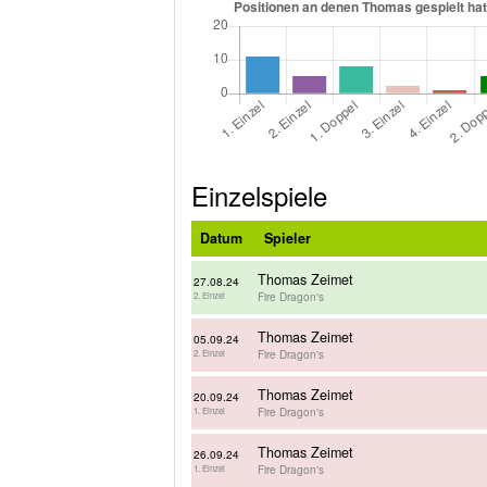
Einzelspiele
Datum
Spieler
Thomas Zeimet
27.08.24
Fire Dragon's
2. Einzel
Thomas Zeimet
05.09.24
Fire Dragon's
2. Einzel
Thomas Zeimet
20.09.24
Fire Dragon's
1. Einzel
Thomas Zeimet
26.09.24
Fire Dragon's
1. Einzel