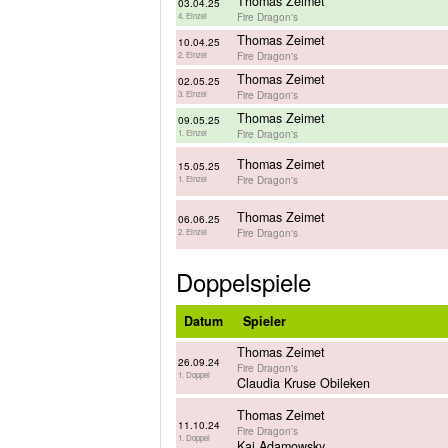
Thomas Zeimet
03.04.25
Fire Dragon's
4. Einzel
Thomas Zeimet
10.04.25
Fire Dragon's
2. Einzel
Thomas Zeimet
02.05.25
Fire Dragon's
3. Einzel
Thomas Zeimet
09.05.25
Fire Dragon's
1. Einzel
Thomas Zeimet
15.05.25
Fire Dragon's
1. Einzel
Thomas Zeimet
06.06.25
Fire Dragon's
2. Einzel
Doppelspiele
Datum
Spieler
Thomas Zeimet
26.09.24
Fire Dragon's
1. Doppel
Claudia Kruse Obileken
Thomas Zeimet
11.10.24
Fire Dragon's
1. Doppel
Kai Adamowsky