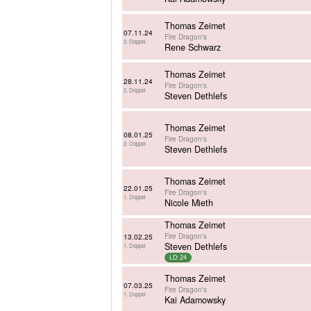
Thomas Zeimet
07.11.24
Fire Dragon's
2. Doppel
Rene Schwarz
Thomas Zeimet
28.11.24
Fire Dragon's
2. Doppel
Steven Dethlefs
Thomas Zeimet
08.01.25
Fire Dragon's
2. Doppel
Steven Dethlefs
Thomas Zeimet
22.01.25
Fire Dragon's
1. Doppel
Nicole Mieth
Thomas Zeimet
Fire Dragon's
13.02.25
Steven Dethlefs
1. Doppel
LD: 24
Thomas Zeimet
07.03.25
Fire Dragon's
1. Doppel
Kai Adamowsky