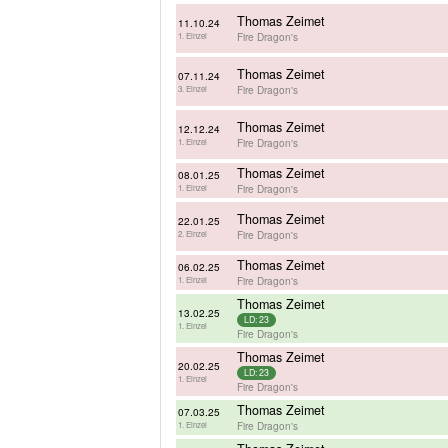
Thomas Zeimet
11.10.24
Fire Dragon's
1. Einzel
Thomas Zeimet
07.11.24
Fire Dragon's
3. Einzel
Thomas Zeimet
12.12.24
Fire Dragon's
1. Einzel
Thomas Zeimet
08.01.25
Fire Dragon's
1. Einzel
Thomas Zeimet
22.01.25
Fire Dragon's
2. Einzel
Thomas Zeimet
06.02.25
Fire Dragon's
1. Einzel
Thomas Zeimet
13.02.25
LD: 23
1. Einzel
Fire Dragon's
Thomas Zeimet
20.02.25
LD: 23
1. Einzel
Fire Dragon's
Thomas Zeimet
07.03.25
Fire Dragon's
1. Einzel