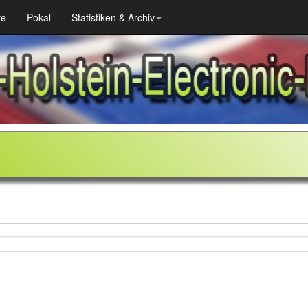
te
Pokal
Statistiken & Archiv